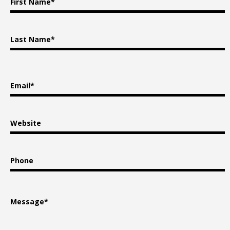
First Name*
Last Name*
Email*
Website
Phone
Message*