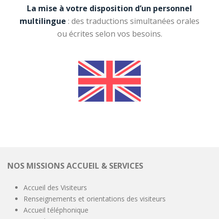
La mise à votre disposition d’un personnel
multilingue
: des traductions simultanées orales
ou écrites selon vos besoins.
NOS MISSIONS ACCUEIL & SERVICES
Accueil des Visiteurs
Renseignements et orientations des visiteurs
Accueil téléphonique