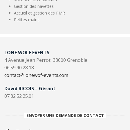
Gestion des navettes
Accueil et gestion des PMR
Petites mains
LONE WOLF EVENTS
4 Avenue Jean Perrot, 38000 Grenoble
06.59.90.28.18
contact@lonewof-events.com
David RICOIS – Gérant
07.82.52.25.01
ENVOYER UNE DEMANDE DE CONTACT