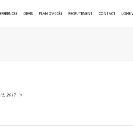
EFERENCES
DEVIS
PLAN D’ACCÈS
RECRUTEMENT
CONTACT
LONE 
15, 2017
In